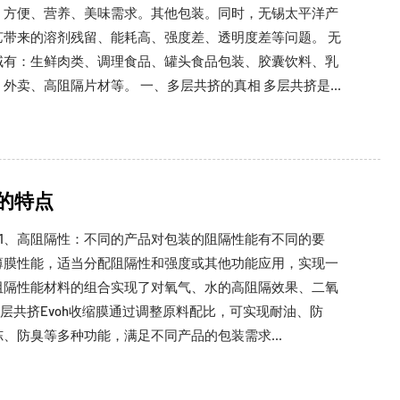
、方便、营养、美味需求。其他包装。同时，无锡太平洋产
艺带来的溶剂残留、能耗高、强度差、透明度差等问题。 无
域有：生鲜肉类、调理食品、罐头食品包装、胶囊饮料、乳
外卖、高阻隔片材等。 一、多层共挤的真相 多层共挤是...
膜的特点
点 1、高阻隔性：不同的产品对包装的阻隔性能有不同的要
薄膜性能，适当分配阻隔性和强度或其他功能应用，实现一
阻隔性能材料的组合实现了对氧气、水的高阻隔效果、二氧
多层共挤Evoh收缩膜通过调整原料配比，可实现耐油、防
、防臭等多种功能，满足不同产品的包装需求...