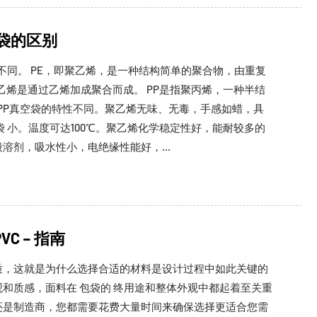
空袋的区别
构不同。 PE，即聚乙烯，是一种结构简单的聚合物，由重复
聚乙烯是通过乙烯加成聚合而成。 PP是指聚丙烯，一种半结
和PP真空袋的特性不同。聚乙烯无味、无毒，手感如蜡，具
袋 小。温度可达100℃。聚乙烯化学稳定性好，能耐较多的
溶剂，吸水性小，电绝缘性能好，...
C – 指南
质，这就是为什么选择合适的材料是设计过程中如此关键的
和质感，面料在 包袋的 终用途和整体外观中都起着至关重
还是制造商，您都需要花费大量时间来确保选择更适合您需