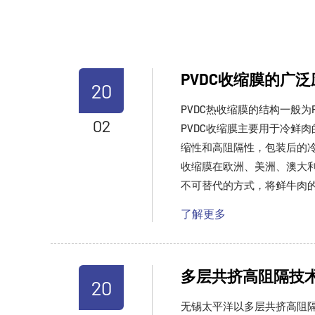
PVDC收缩膜的广泛
20
PVDC热收缩膜的结构一般为PE/
02
PVDC收缩膜主要用于冷鲜
缩性和高阻隔性，包装后的冷
收缩膜在欧洲、美洲、澳大
不可替代的方式，将鲜牛肉的保
了解更多
多层共挤高阻隔技
20
无锡太平洋以多层共挤高阻