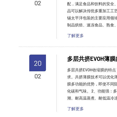
02
配，满足食品和饮料的安全
品可以解决传统多重加工工
锡太平洋包装的主要应用领
制品烘焙、速冻食品、熟食、
了解更多
多层共挤EVOH薄
20
多层共挤EVOH收缩膜的特
02
求。共挤薄膜技术可以优化
膜多功能的优势，即使不同
化碳和气味。 2、功能强：
潮、耐高温蒸煮、耐低温冷冻
了解更多