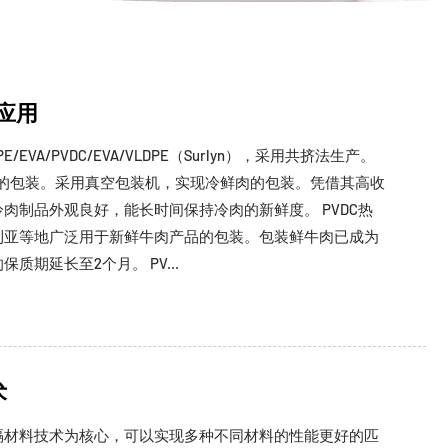
应用
EVA/PVDC/EVA/VLDPE（Surlyn），采用共挤法生产。
肉的包装。采用真空包装机，实现冷鲜肉的包装。凭借其高收
肉制品外观良好，能长时间保持冷肉的新鲜度。 PVDC热
利亚等地广泛用于新鲜牛肉产品的包装。包装鲜牛肉已成为
质期延长至2个月。 PV...
术
隔材料技术为核心，可以实现多种不同材料的性能更好的匹