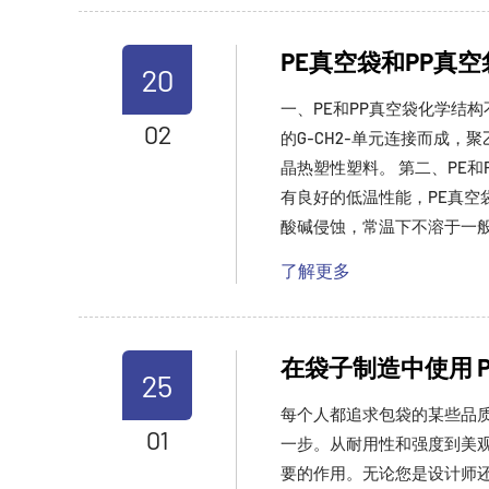
PE真空袋和PP真
20
一、PE和PP真空袋化学结
02
的G-CH2-单元连接而成，
晶热塑性塑料。 第二、PE
有良好的低温性能，PE真空
酸碱侵蚀，常温下不溶于一般
了解更多
在袋子制造中使用 PV
25
每个人都追求包袋的某些品
01
一步。从耐用性和强度到美观
要的作用。无论您是设计师