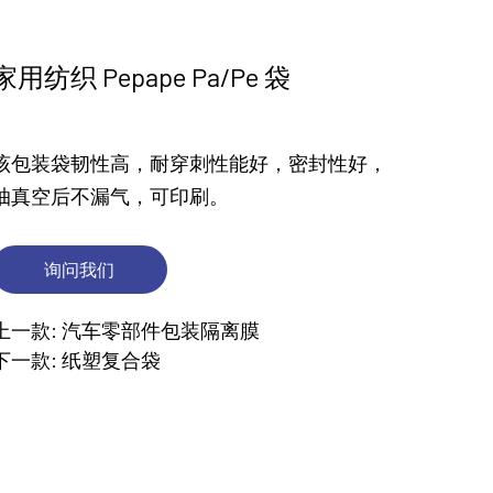
家用纺织 Pepape Pa/Pe 袋
该包装袋韧性高，耐穿刺性能好，密封性好，
抽真空后不漏气，可印刷。
询问我们
上一款: 汽车零部件包装隔离膜
下一款: 纸塑复合袋