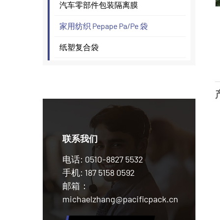
汽车零部件包装隔离膜
家用纺织 Pepape Pa/Pe 袋
纸塑复合袋
联系我们
电话: 0510-8827 5532
手机: 187 5158 0592
邮箱：
michaelzhang@pacificpack.cn