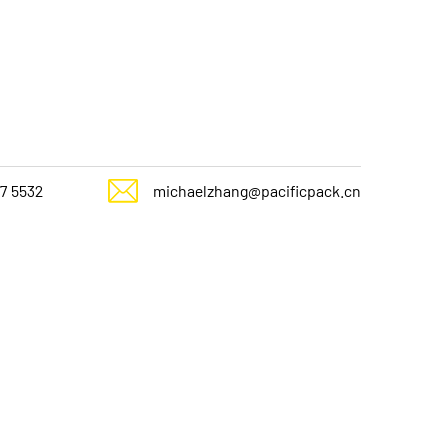
7 5532
michaelzhang@pacificpack.cn