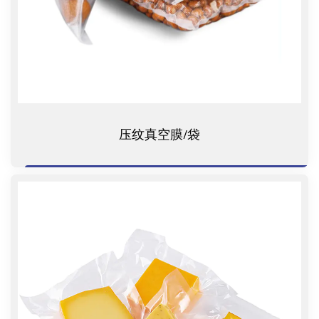
压纹真空膜/袋